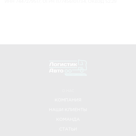
ИНН 7447279517, ОГРН 1177456101734, ОКВЭД 52.29
О НАС
КОМПАНИЯ
НАШИ КЛИЕНТЫ
КОМАНДА
СТАТЬИ