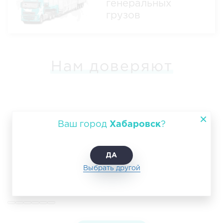
генеральных
грузов
Нам доверяют
Ваш город
Хабаровск
?
ДА
Выбрать другой