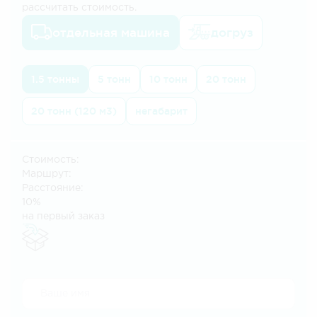
рассчитать стоимость.
отдельная машина
догруз
1.5 тонны
5 тонн
10 тонн
20 тонн
20 тонн (120 м3)
негабарит
Стоимость:
Маршрут:
Расстояние:
10%
на первый заказ