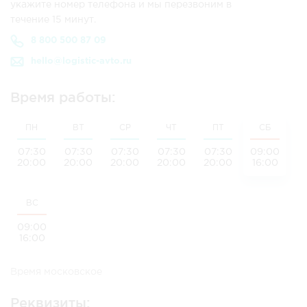
укажите номер телефона и мы перезвоним в
течение 15 минут.
8 800 500 87 09
hello@logistic-avto.ru
Время работы:
ПН
ВТ
СР
ЧТ
ПТ
СБ
07:30
07:30
07:30
07:30
07:30
09:00
20:00
20:00
20:00
20:00
20:00
16:00
ВС
09:00
16:00
Время московское
Реквизиты: