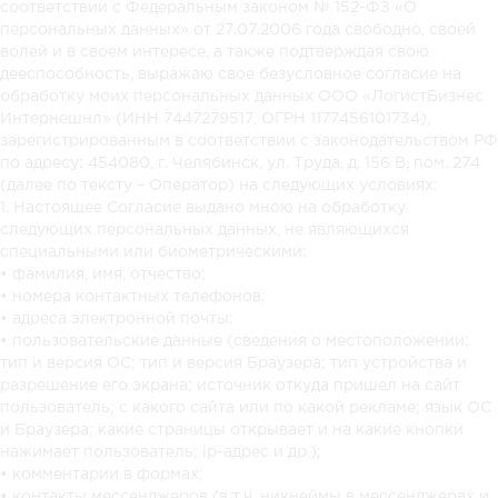
соответствии с Федеральным законом № 152-ФЗ «О
персональных данных» от 27.07.2006 года свободно, своей
волей и в своем интересе, а также подтверждая свою
дееспособность, выражаю свое безусловное согласие на
обработку моих персональных данных ООО «ЛогистБизнес
Интернешнл» (ИНН 7447279517, ОГРН 1177456101734),
зарегистрированным в соответствии с законодательством РФ
по адресу: 454080, г. Челябинск, ул. Труда, д. 156 В, пом. 274
(далее по тексту – Оператор) на следующих условиях:
1. Настоящее Согласие выдано мною на обработку
следующих персональных данных, не являющихся
специальными или биометрическими:
• фамилия, имя, отчество;
• номера контактных телефонов;
• адреса электронной почты;
• пользовательские данные (сведения о местоположении;
тип и версия ОС; тип и версия Браузера; тип устройства и
разрешение его экрана; источник откуда пришел на сайт
пользователь; с какого сайта или по какой рекламе; язык ОС
и Браузера; какие страницы открывает и на какие кнопки
нажимает пользователь; ip-адрес и др.);
• комментарии в формах;
• контакты мессенджеров (в т.ч. никнеймы в мессенджерах и