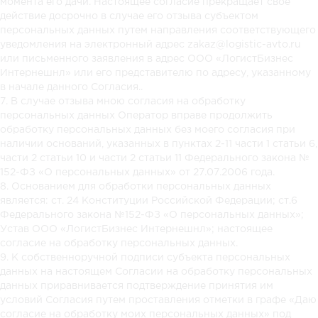
момента его дачи. Настоящее согласие прекращает свое
действие досрочно в случае его отзыва субъектом
персональных данных путем направления соответствующего
уведомления на электронный адрес zakaz@logistic-avto.ru
или письменного заявления в адрес ООО «ЛогистБизнес
Интернешнл» или его представителю по адресу, указанному
в начале данного Согласия..
7. В случае отзыва мною согласия на обработку
персональных данных Оператор вправе продолжить
обработку персональных данных без моего согласия при
наличии оснований, указанных в пунктах 2-11 части 1 статьи 6,
части 2 статьи 10 и части 2 статьи 11 Федерального закона №
152-ФЗ «О персональных данных» от 27.07.2006 года.
8. Основанием для обработки персональных данных
является: ст. 24 Конституции Российской Федерации; ст.6
Федерального закона №152-ФЗ «О персональных данных»;
Устав ООО «ЛогистБизнес Интернешнл»; настоящее
согласие на обработку персональных данных.
9. К собственноручной подписи субъекта персональных
данных на настоящем Согласии на обработку персональных
данных приравнивается подтверждение принятия им
условий Согласия путем проставления отметки в графе «Даю
согласие на обработку моих персональных данных» под