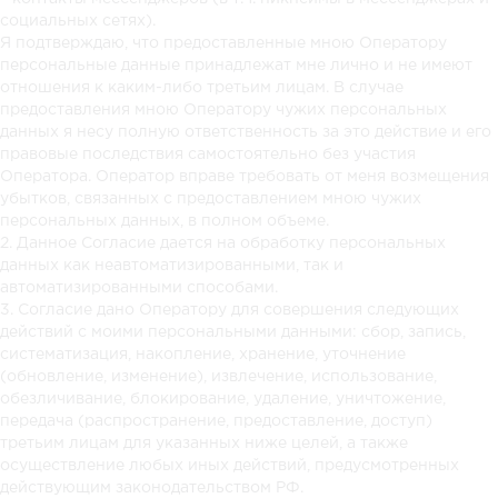
социальных сетях).
Я подтверждаю, что предоставленные мною Оператору
персональные данные принадлежат мне лично и не имеют
отношения к каким-либо третьим лицам. В случае
предоставления мною Оператору чужих персональных
данных я несу полную ответственность за это действие и его
правовые последствия самостоятельно без участия
Оператора. Оператор вправе требовать от меня возмещения
убытков, связанных с предоставлением мною чужих
персональных данных, в полном объеме.
2. Данное Согласие дается на обработку персональных
данных как неавтоматизированными, так и
автоматизированными способами.
3. Согласие дано Оператору для совершения следующих
действий с моими персональными данными: сбор, запись,
систематизация, накопление, хранение, уточнение
(обновление, изменение), извлечение, использование,
обезличивание, блокирование, удаление, уничтожение,
передача (распространение, предоставление, доступ)
третьим лицам для указанных ниже целей, а также
осуществление любых иных действий, предусмотренных
действующим законодательством РФ.