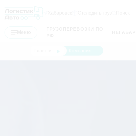
Хабаровск
Отследить груз
Поиск
ГРУЗОПЕРЕВОЗКИ ПО
Меню
НЕГАБА
РФ
Главная
Компания