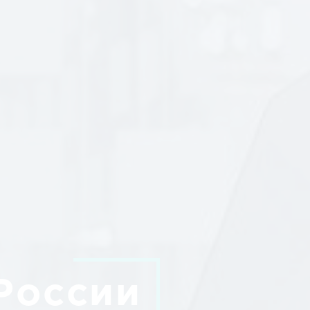
России