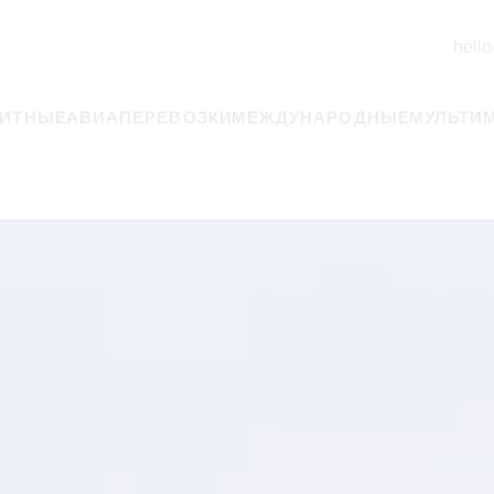
hello
РИТНЫЕ
АВИАПЕРЕВОЗКИ
МЕЖДУНАРОДНЫЕ
МУЛЬТИ