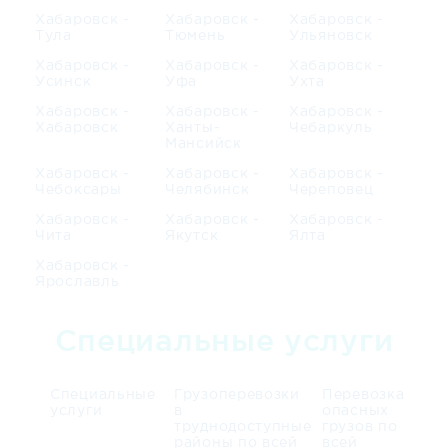
Хабаровск -
Хабаровск -
Хабаровск -
Тула
Тюмень
Ульяновск
Хабаровск -
Хабаровск -
Хабаровск -
Усинск
Уфа
Ухта
Хабаровск -
Хабаровск -
Хабаровск -
Хабаровск
Ханты-
Чебаркуль
Мансийск
Хабаровск -
Хабаровск -
Хабаровск -
Чебоксары
Челябинск
Череповец
Хабаровск -
Хабаровск -
Хабаровск -
Чита
Якутск
Ялта
Хабаровск -
Ярославль
Специальные услуги
Специальные
Грузоперевозки
Перевозка
услуги
в
опасных
труднодоступные
грузов по
районы по всей
всей