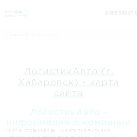
8 800 500 87 
Главная
Карта сайта
ЛогистикАвто (г.
Хабаровск) - карта
сайта
ЛогистикАвто -
информация о компании
На этих страницах вы можете получить всю