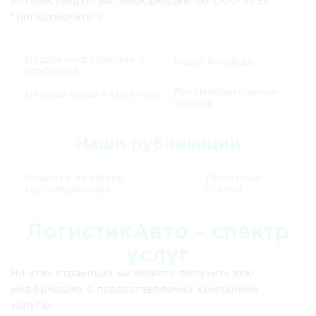
интересующую вас информацию об ООО «ТЭК
"ЛогистикАвто"»:
Общая информация о
Наша команда
компании
Рекомендательные
Отзывы наших клиентов
письма
Наши публикации
Новости из сферы
Полезные
грузоперевозок
статьи
ЛогистикАвто - спектр
услуг
На этих страницах вы можете получить всю
информацию о предоставляемых компанией
услугах: