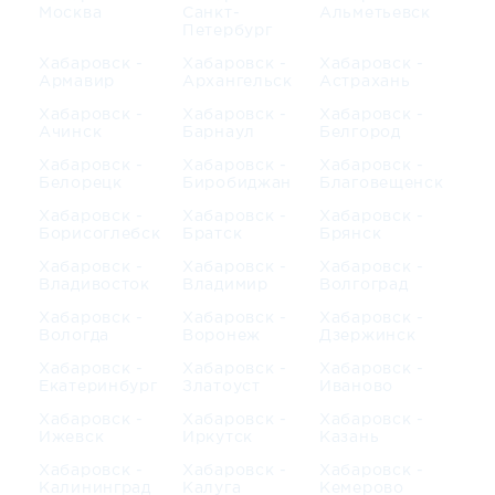
Москва
Санкт-
Альметьевск
Петербург
Хабаровск -
Хабаровск -
Хабаровск -
Армавир
Архангельск
Астрахань
Хабаровск -
Хабаровск -
Хабаровск -
Ачинск
Барнаул
Белгород
Хабаровск -
Хабаровск -
Хабаровск -
Белорецк
Биробиджан
Благовещенск
Хабаровск -
Хабаровск -
Хабаровск -
Борисоглебск
Братск
Брянск
Хабаровск -
Хабаровск -
Хабаровск -
Владивосток
Владимир
Волгоград
Хабаровск -
Хабаровск -
Хабаровск -
Вологда
Воронеж
Дзержинск
Хабаровск -
Хабаровск -
Хабаровск -
Екатеринбург
Златоуст
Иваново
Хабаровск -
Хабаровск -
Хабаровск -
Ижевск
Иркутск
Казань
Хабаровск -
Хабаровск -
Хабаровск -
Калининград
Калуга
Кемерово