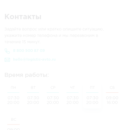
Контакты
Задайте вопрос или кратко опишите ситуацию,
укажите номер телефона и мы перезвоним в
течение 15 минут.
8 800 500 87 09
hello@logistic-avto.ru
Время работы:
ПН
ВТ
СР
ЧТ
ПТ
СБ
07:30
07:30
07:30
07:30
07:30
09:00
20:00
20:00
20:00
20:00
20:00
16:00
ВС