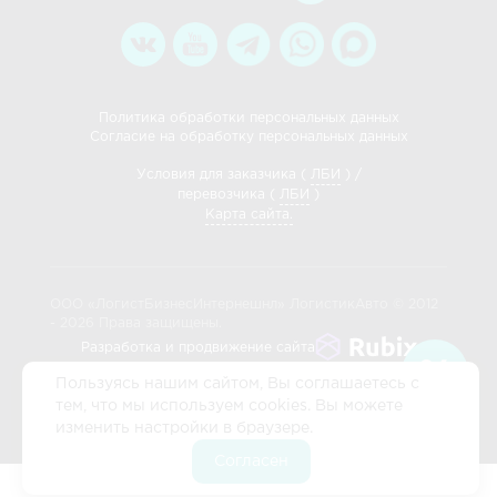
Политика обработки персональных данных
Согласие на обработку персональных данных
Условия для заказчика (
ЛБИ
) /
перевозчика (
ЛБИ
)
Карта сайта.
ООО «ЛогистБизнесИнтернешнл» ЛогистикАвто © 2012
- 2026 Права защищены.
Разработка и продвижение сайта
Пользуясь нашим сайтом, Вы соглашаетесь с
тем, что мы используем cookies. Вы можете
изменить настройки в браузере.
Согласен